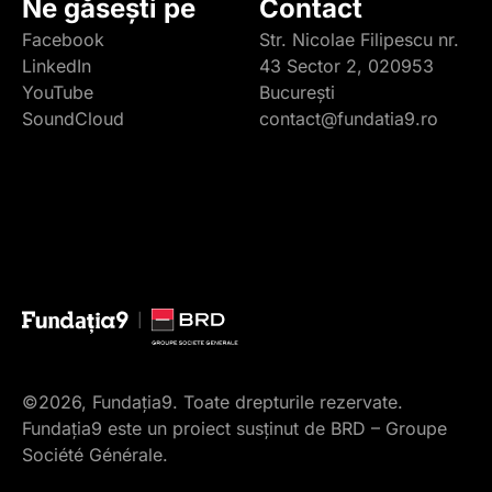
Ne găsești pe
Contact
Facebook
Str. Nicolae Filipescu nr.
LinkedIn
43 Sector 2, 020953
YouTube
București
SoundCloud
contact@fundatia9.ro
©2026, Fundația9. Toate drepturile rezervate.
Fundația9 este un proiect susținut de BRD – Groupe
Société Générale.