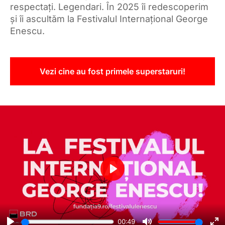
respectați. Legendari. În 2025 îi redescoperim
și îi ascultăm la Festivalul Internațional George
Enescu.
Vezi cine au fost primele superstaruri!
Play
00:49