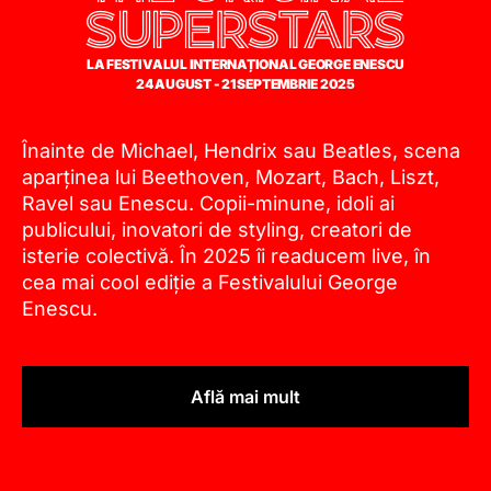
SUPERSTARS
LA FESTIVALUL INTERNAȚIONAL GEORGE ENESCU
24 AUGUST - 21 SEPTEMBRIE 2025
Înainte de Michael, Hendrix sau Beatles, scena
aparținea lui Beethoven, Mozart, Bach, Liszt,
Ravel sau Enescu. Copii-minune, idoli ai
publicului, inovatori de styling, creatori de
isterie colectivă. În 2025 îi readucem live, în
cea mai cool ediție a Festivalului George
Enescu.
Află mai mult