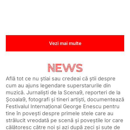
Vezi mai multe
NEWS
Află tot ce nu știai sau credeai că știi despre
cum au ajuns legendare superstarurile din
muzică. Jurnaliști de la Scena9, reporteri de la
Școala9, fotografi și tineri artiști, documentează
Festivalul Internațional George Enescu pentru
tine în povești despre primele stele care au
strălucit vreodată pe scenă și poveștile lor care
călătoresc către noi și azi după zeci și sute de