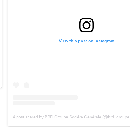
View this post on Instagram
A post shared by BRD Groupe Société Générale (@brd_groupesociet