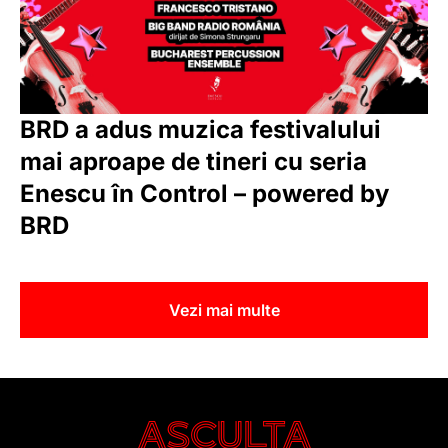
BRD a adus muzica festivalului
mai aproape de tineri cu seria
Enescu în Control – powered by
BRD
Vezi mai multe
ASCULTA