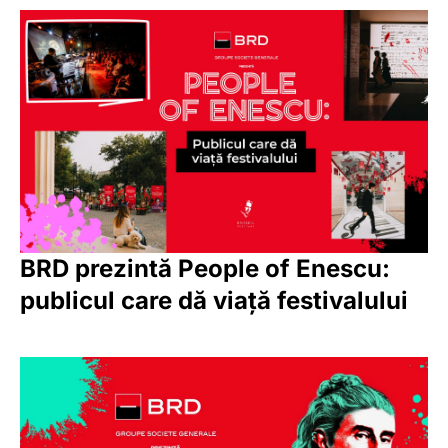
BRD prezintă People of Enescu:
publicul care dă viață festivalului