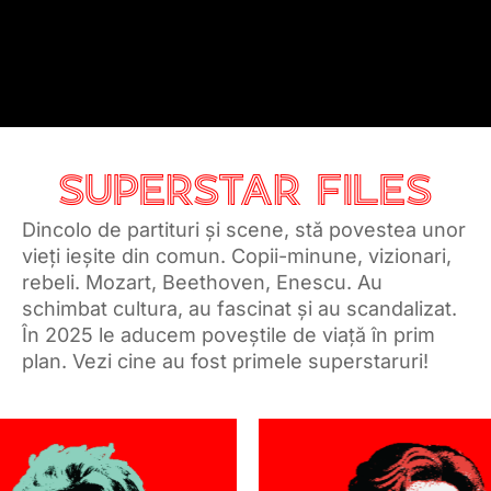
SUPERSTAR FILES
Dincolo de partituri și scene, stă povestea unor
vieți ieșite din comun. Copii-minune, vizionari,
rebeli. Mozart, Beethoven, Enescu. Au
schimbat cultura, au fascinat și au scandalizat.
În 2025 le aducem poveștile de viață în prim
plan. Vezi cine au fost primele superstaruri!