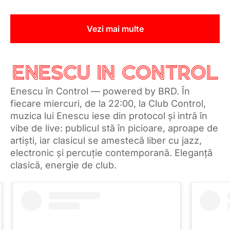
Vezi mai multe
ENESCU IN CONTROL
Enescu în Control — powered by BRD. În
fiecare miercuri, de la 22:00, la Club Control,
muzica lui Enescu iese din protocol și intră în
vibe de live: publicul stă în picioare, aproape de
artiști, iar clasicul se amestecă liber cu jazz,
electronic și percuție contemporană. Eleganță
clasică, energie de club.