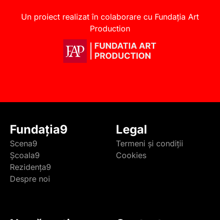
Un proiect realizat în colaborare cu Fundația Art
Production
Fundația9
Legal
Scena9
Termeni și condiții
Școala9
Cookies
Rezidența9
Despre noi