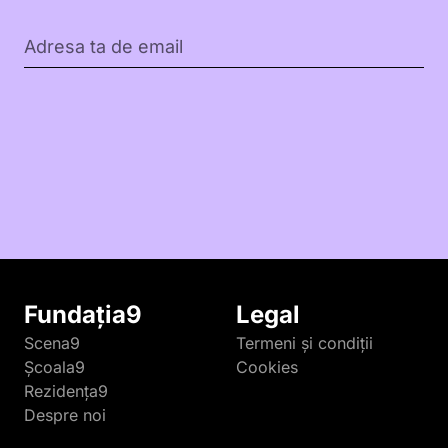
Fundația9
Legal
Scena9
Termeni și condiții
Școala9
Cookies
Rezidența9
Despre noi