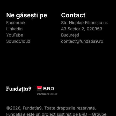
Ne găsești pe
Contact
Facebook
Str. Nicolae Filipescu nr.
LinkedIn
43 Sector 2, 020953
YouTube
București
SoundCloud
contact@fundatia9.ro
©2026, Fundația9. Toate drepturile rezervate.
Fundația9 este un proiect susținut de BRD – Groupe