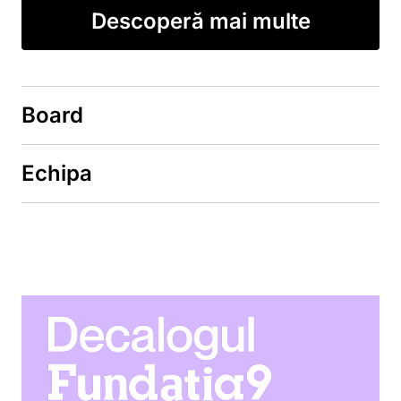
Descoperă mai multe
Board
Echipa