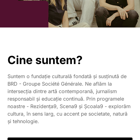
Cine suntem?
Suntem o fundație culturală fondată și susținută de
BRD - Groupe Société Générale. Ne aflăm la
intersecția dintre artă contemporană, jurnalism
responsabil și educație continuă. Prin programele
noastre - Rezidența9, Scena9 și Școala9 - explorăm
cultura, în sens larg, cu accent pe societate, natură
și tehnologie.