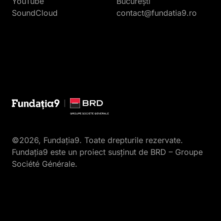
YouTube
București
SoundCloud
contact@fundatia9.ro
©2026, Fundația9. Toate drepturile rezervate.
Fundația9 este un proiect susținut de BRD – Groupe
Société Générale.