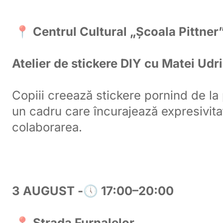
📍 Centrul Cultural „Școala Pittner
Atelier de stickere DIY cu Matei Udr
Copiii creează stickere pornind de la pr
un cadru care încurajează expresivitat
colaborarea.
3 AUGUST -🕔 17:00–20:00
📍 Strada Furnalelor